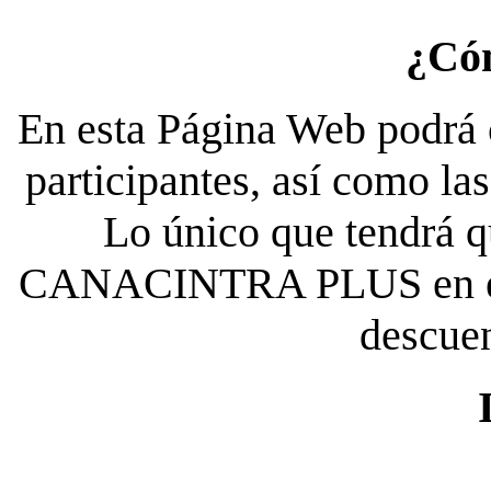
¿Có
En esta Página Web podrá c
participantes, así como la
Lo único que tendrá qu
CANACINTRA PLUS en el es
descue