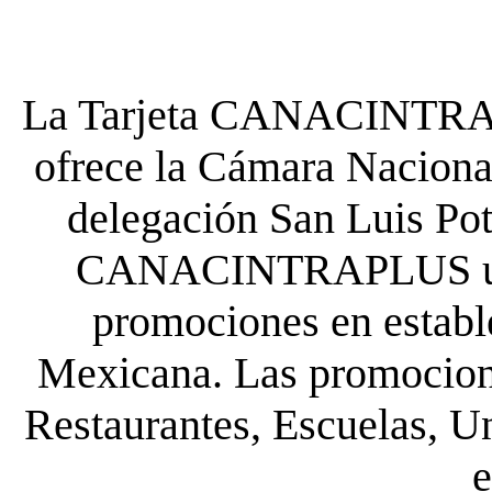
La Tarjeta CANACINTRA P
ofrece la Cámara Nacional
delegación San Luis Poto
CANACINTRAPLUS uste
promociones en establ
Mexicana. Las promocione
Restaurantes, Escuelas, Un
e