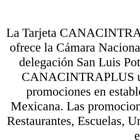
La Tarjeta CANACINTRA P
ofrece la Cámara Nacional
delegación San Luis Poto
CANACINTRAPLUS uste
promociones en establ
Mexicana. Las promocione
Restaurantes, Escuelas, Un
e