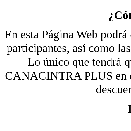
¿Có
En esta Página Web podrá c
participantes, así como la
Lo único que tendrá qu
CANACINTRA PLUS en el es
descue