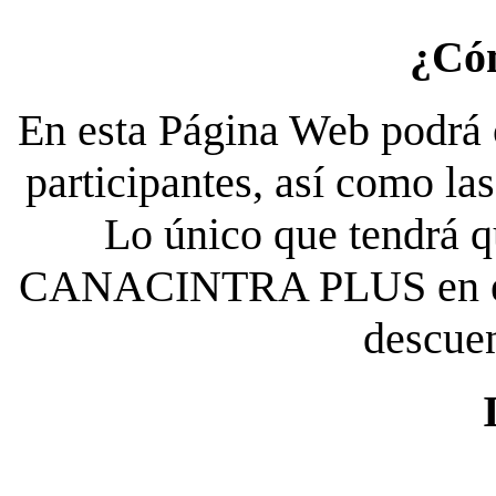
¿Có
En esta Página Web podrá c
participantes, así como la
Lo único que tendrá qu
CANACINTRA PLUS en el es
descue