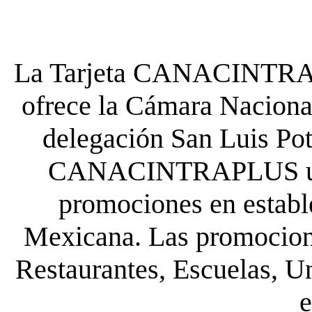
La Tarjeta CANACINTRA P
ofrece la Cámara Nacional
delegación San Luis Poto
CANACINTRAPLUS uste
promociones en establ
Mexicana. Las promocione
Restaurantes, Escuelas, Un
e