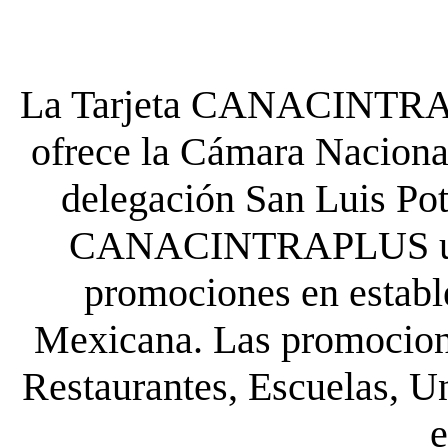
La Tarjeta CANACINTRA P
ofrece la Cámara Nacional
delegación San Luis Poto
CANACINTRAPLUS uste
promociones en establ
Mexicana. Las promocione
Restaurantes, Escuelas, Un
e