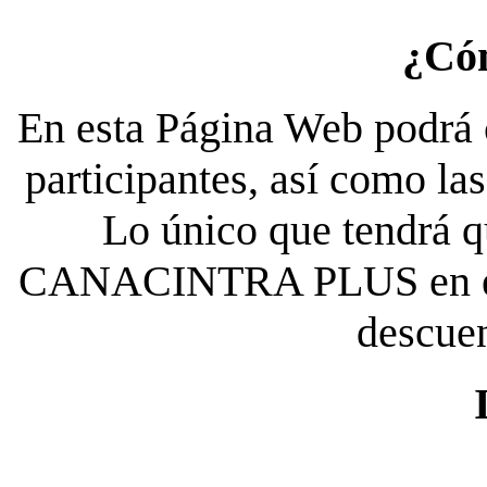
¿Có
En esta Página Web podrá c
participantes, así como la
Lo único que tendrá qu
CANACINTRA PLUS en el es
descue