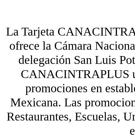
La Tarjeta CANACINTRA P
ofrece la Cámara Nacional
delegación San Luis Poto
CANACINTRAPLUS uste
promociones en establ
Mexicana. Las promocione
Restaurantes, Escuelas, Un
e