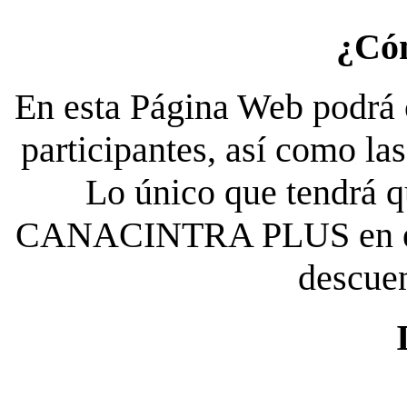
¿Có
En esta Página Web podrá c
participantes, así como la
Lo único que tendrá qu
CANACINTRA PLUS en el es
descue