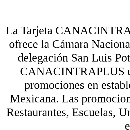
La Tarjeta CANACINTRA P
ofrece la Cámara Nacional
delegación San Luis Poto
CANACINTRAPLUS uste
promociones en establ
Mexicana. Las promocione
Restaurantes, Escuelas, Un
e