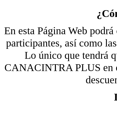
¿Có
En esta Página Web podrá c
participantes, así como la
Lo único que tendrá qu
CANACINTRA PLUS en el es
descue