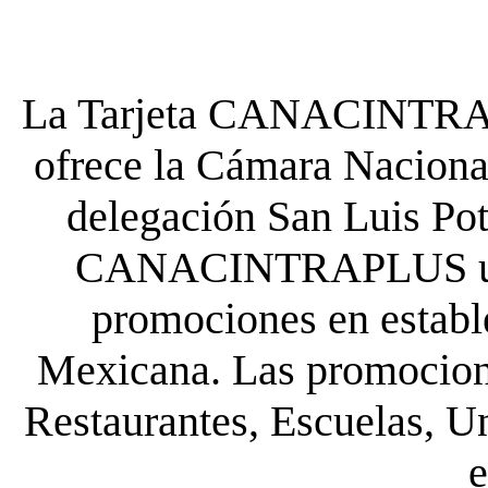
La Tarjeta CANACINTRA P
ofrece la Cámara Nacional
delegación San Luis Poto
CANACINTRAPLUS uste
promociones en establ
Mexicana. Las promocione
Restaurantes, Escuelas, Un
e