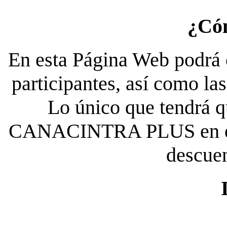
¿Có
En esta Página Web podrá c
participantes, así como la
Lo único que tendrá qu
CANACINTRA PLUS en el es
descue