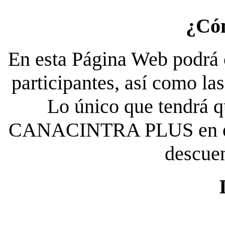
¿Có
En esta Página Web podrá c
participantes, así como la
Lo único que tendrá qu
CANACINTRA PLUS en el es
descue