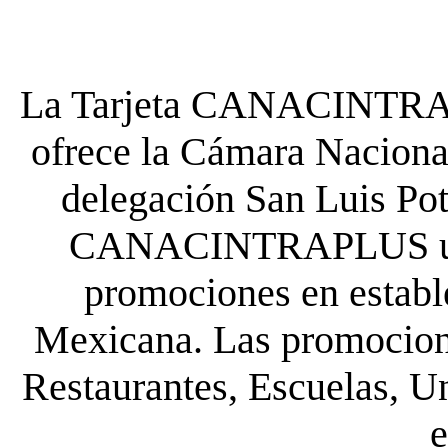
La Tarjeta CANACINTRA P
ofrece la Cámara Nacional
delegación San Luis Poto
CANACINTRAPLUS uste
promociones en establ
Mexicana. Las promocione
Restaurantes, Escuelas, Un
e