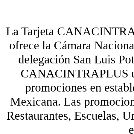
La Tarjeta CANACINTRA P
ofrece la Cámara Nacional
delegación San Luis Poto
CANACINTRAPLUS uste
promociones en establ
Mexicana. Las promocione
Restaurantes, Escuelas, Un
e