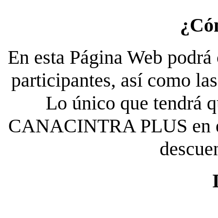
¿Có
En esta Página Web podrá c
participantes, así como la
Lo único que tendrá qu
CANACINTRA PLUS en el es
descue