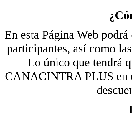
¿Có
En esta Página Web podrá c
participantes, así como la
Lo único que tendrá qu
CANACINTRA PLUS en el es
descue