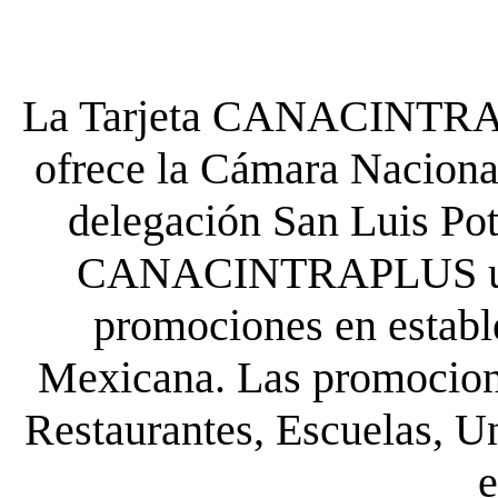
La Tarjeta CANACINTRA P
ofrece la Cámara Nacional
delegación San Luis Poto
CANACINTRAPLUS uste
promociones en establ
Mexicana. Las promocione
Restaurantes, Escuelas, Un
e