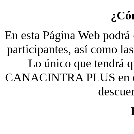
¿Có
En esta Página Web podrá c
participantes, así como la
Lo único que tendrá qu
CANACINTRA PLUS en el es
descue