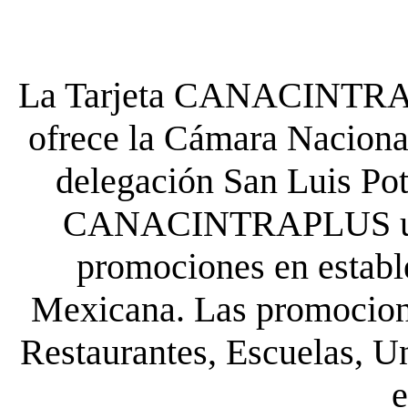
La Tarjeta CANACINTRA P
ofrece la Cámara Nacional
delegación San Luis Poto
CANACINTRAPLUS uste
promociones en establ
Mexicana. Las promocione
Restaurantes, Escuelas, Un
e