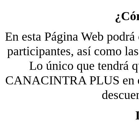
¿Có
En esta Página Web podrá c
participantes, así como la
Lo único que tendrá qu
CANACINTRA PLUS en el es
descue