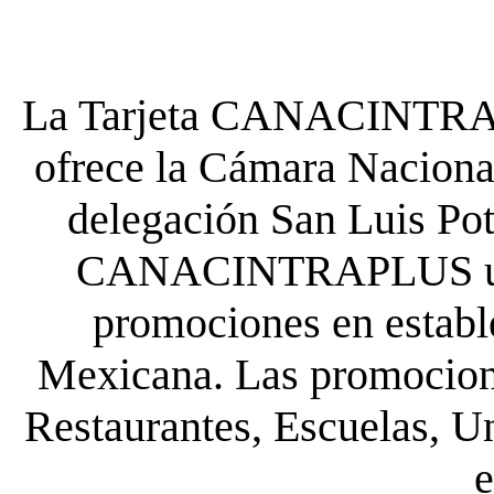
La Tarjeta CANACINTRA P
ofrece la Cámara Nacional
delegación San Luis Poto
CANACINTRAPLUS uste
promociones en establ
Mexicana. Las promocione
Restaurantes, Escuelas, Un
e