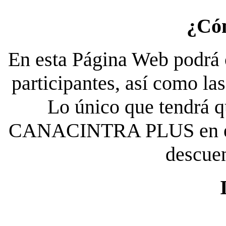
¿Có
En esta Página Web podrá c
participantes, así como la
Lo único que tendrá qu
CANACINTRA PLUS en el es
descue