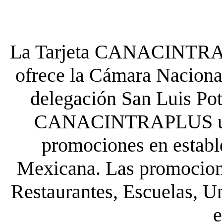
La Tarjeta CANACINTRA P
ofrece la Cámara Nacional
delegación San Luis Poto
CANACINTRAPLUS uste
promociones en establ
Mexicana. Las promocione
Restaurantes, Escuelas, Un
e