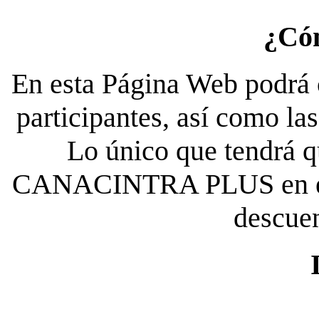
¿Có
En esta Página Web podrá c
participantes, así como la
Lo único que tendrá qu
CANACINTRA PLUS en el es
descue