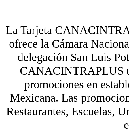
La Tarjeta CANACINTRA P
ofrece la Cámara Nacional
delegación San Luis Poto
CANACINTRAPLUS uste
promociones en establ
Mexicana. Las promocione
Restaurantes, Escuelas, Un
e