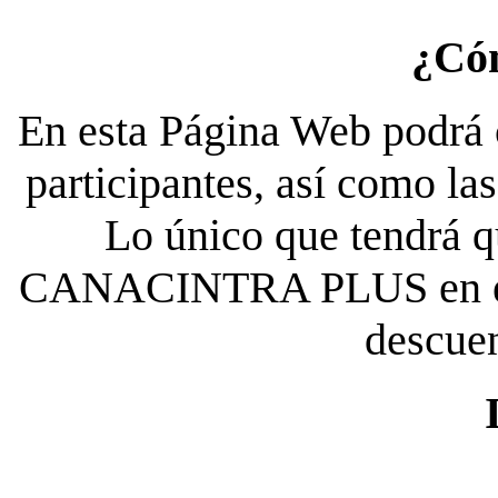
¿Có
En esta Página Web podrá c
participantes, así como la
Lo único que tendrá qu
CANACINTRA PLUS en el es
descue