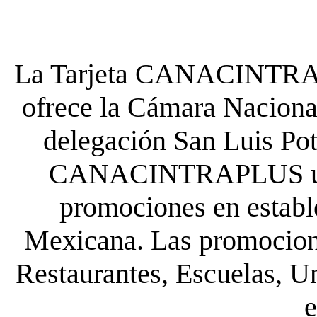
La Tarjeta CANACINTRA P
ofrece la Cámara Nacional
delegación San Luis Poto
CANACINTRAPLUS uste
promociones en establ
Mexicana. Las promocione
Restaurantes, Escuelas, Un
e