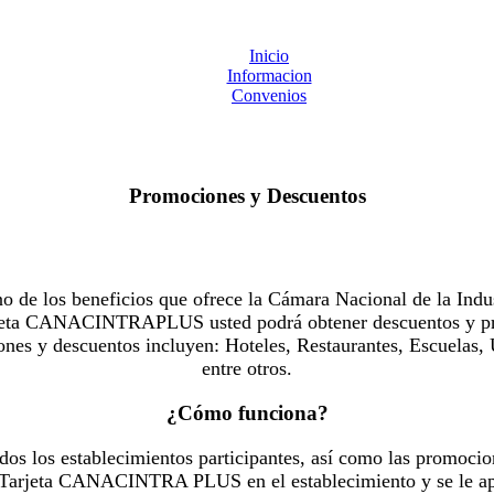
Inicio
Informacion
Convenios
Promociones y Descuentos
 los beneficios que ofrece la Cámara Nacional de la Indus
Tarjeta CANACINTRAPLUS usted podrá obtener descuentos y pr
es y descuentos incluyen: Hoteles, Restaurantes, Escuelas, 
entre otros.
¿Cómo funciona?
dos los establecimientos participantes, así como las promocio
u Tarjeta CANACINTRA PLUS en el establecimiento y se le ap