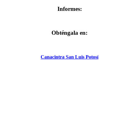
Informes:
Obténgala en:
Canacintra San Luis Potosí