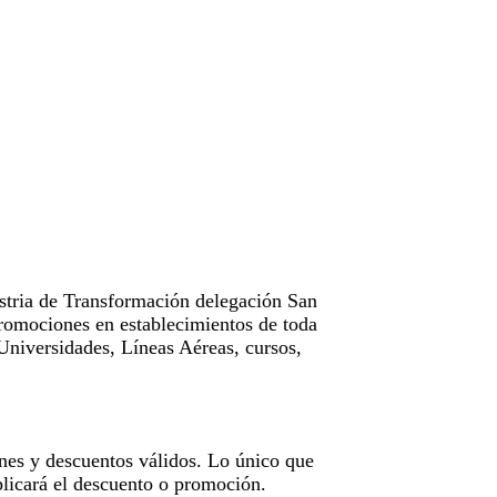
tria de Transformación delegación San
omociones en establecimientos de toda
Universidades, Líneas Aéreas, cursos,
nes y descuentos válidos. Lo único que
licará el descuento o promoción.