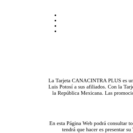
La Tarjeta CANACINTRA PLUS es uno de
Luis Potosí a sus afiliados. Con la 
la República Mexicana. Las promocion
En esta Página Web podrá consultar to
tendrá que hacer es presentar s