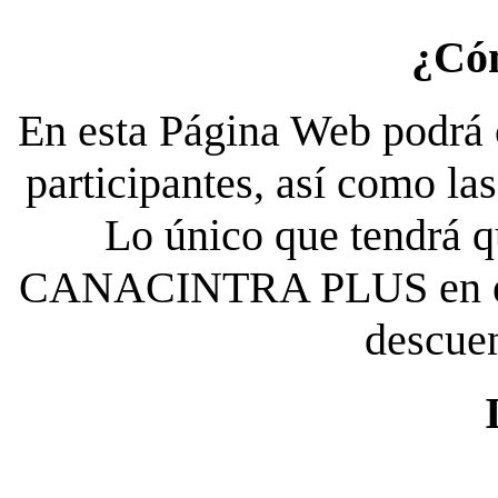
¿Có
En esta Página Web podrá c
participantes, así como la
Lo único que tendrá qu
CANACINTRA PLUS en el es
descue