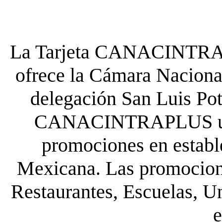
La Tarjeta CANACINTRA P
ofrece la Cámara Nacional
delegación San Luis Poto
CANACINTRAPLUS uste
promociones en establ
Mexicana. Las promocione
Restaurantes, Escuelas, Un
e