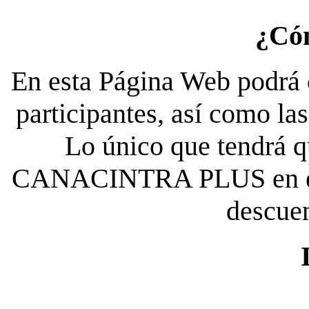
¿Có
En esta Página Web podrá c
participantes, así como la
Lo único que tendrá qu
CANACINTRA PLUS en el es
descue