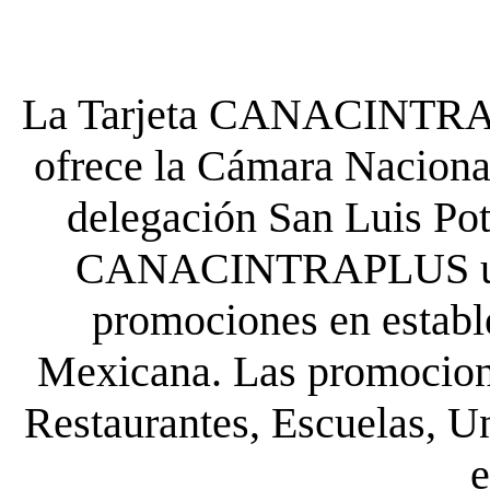
La Tarjeta CANACINTRA P
ofrece la Cámara Nacional
delegación San Luis Poto
CANACINTRAPLUS uste
promociones en establ
Mexicana. Las promocione
Restaurantes, Escuelas, Un
e