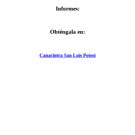
Informes:
Obténgala en:
Canacintra San Luis Potosí