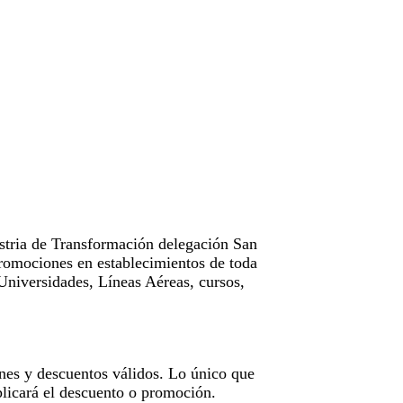
tria de Transformación delegación San
omociones en establecimientos de toda
Universidades, Líneas Aéreas, cursos,
nes y descuentos válidos. Lo único que
licará el descuento o promoción.