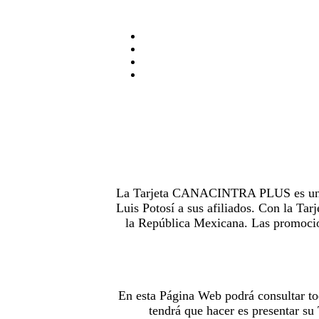
La Tarjeta CANACINTRA PLUS es uno de
Luis Potosí a sus afiliados. Con la 
la República Mexicana. Las promocion
En esta Página Web podrá consultar to
tendrá que hacer es presentar s