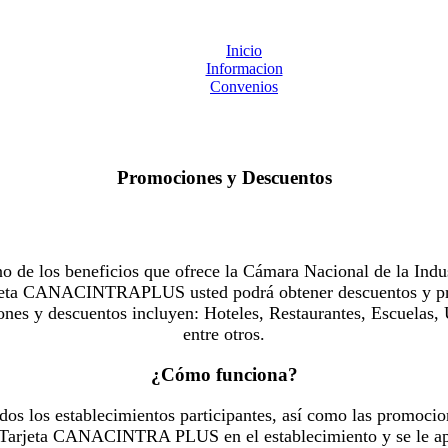
Inicio
Informacion
Convenios
Promociones y Descuentos
 los beneficios que ofrece la Cámara Nacional de la Indus
Tarjeta CANACINTRAPLUS usted podrá obtener descuentos y pr
es y descuentos incluyen: Hoteles, Restaurantes, Escuelas, 
entre otros.
¿Cómo funciona?
dos los establecimientos participantes, así como las promocio
u Tarjeta CANACINTRA PLUS en el establecimiento y se le ap