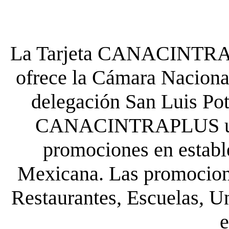
La Tarjeta CANACINTRA P
ofrece la Cámara Nacional
delegación San Luis Poto
CANACINTRAPLUS uste
promociones en establ
Mexicana. Las promocione
Restaurantes, Escuelas, Un
e