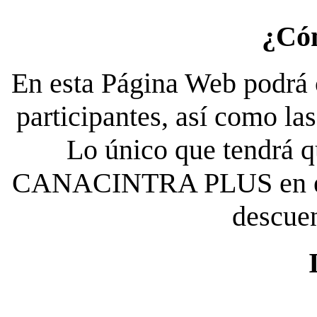
¿Có
En esta Página Web podrá c
participantes, así como la
Lo único que tendrá qu
CANACINTRA PLUS en el es
descue