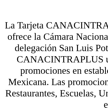
La Tarjeta CANACINTRA P
ofrece la Cámara Nacional
delegación San Luis Poto
CANACINTRAPLUS uste
promociones en establ
Mexicana. Las promocione
Restaurantes, Escuelas, Un
e