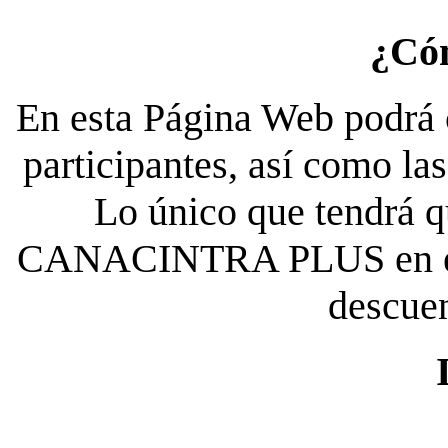
¿Có
En esta Página Web podrá c
participantes, así como la
Lo único que tendrá qu
CANACINTRA PLUS en el es
descue