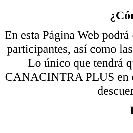
¿Có
En esta Página Web podrá c
participantes, así como la
Lo único que tendrá qu
CANACINTRA PLUS en el es
descue