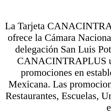
La Tarjeta CANACINTRA P
ofrece la Cámara Nacional
delegación San Luis Poto
CANACINTRAPLUS uste
promociones en establ
Mexicana. Las promocione
Restaurantes, Escuelas, Un
e