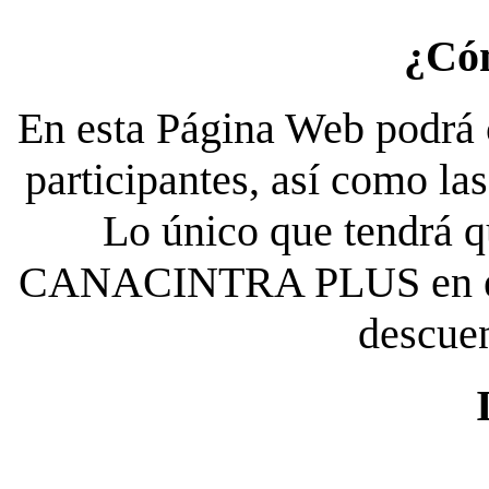
¿Có
En esta Página Web podrá c
participantes, así como la
Lo único que tendrá qu
CANACINTRA PLUS en el es
descue