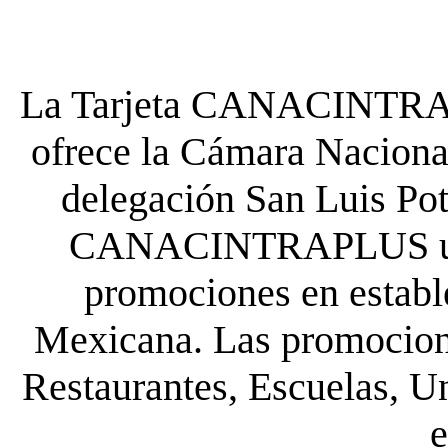
La Tarjeta CANACINTRA P
ofrece la Cámara Nacional
delegación San Luis Poto
CANACINTRAPLUS uste
promociones en establ
Mexicana. Las promocione
Restaurantes, Escuelas, Un
e