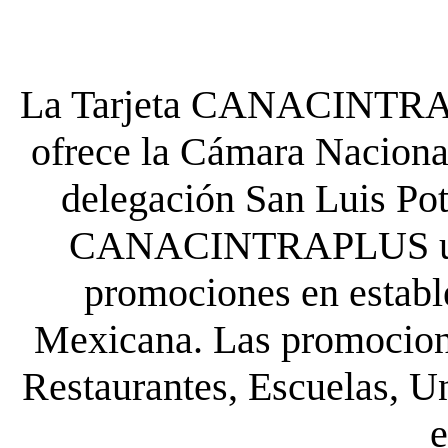
La Tarjeta CANACINTRA P
ofrece la Cámara Nacional
delegación San Luis Poto
CANACINTRAPLUS uste
promociones en establ
Mexicana. Las promocione
Restaurantes, Escuelas, Un
e