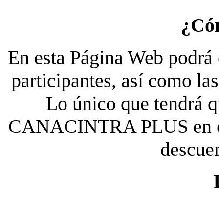
¿Có
En esta Página Web podrá c
participantes, así como la
Lo único que tendrá qu
CANACINTRA PLUS en el es
descue