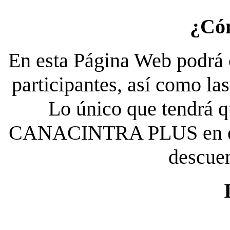
¿Có
En esta Página Web podrá c
participantes, así como la
Lo único que tendrá qu
CANACINTRA PLUS en el es
descue