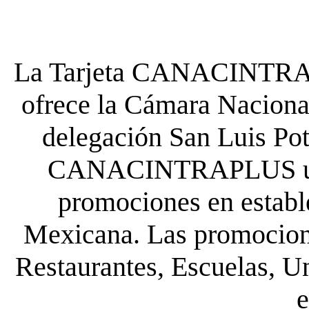
La Tarjeta CANACINTRA P
ofrece la Cámara Nacional
delegación San Luis Poto
CANACINTRAPLUS uste
promociones en establ
Mexicana. Las promocione
Restaurantes, Escuelas, Un
e