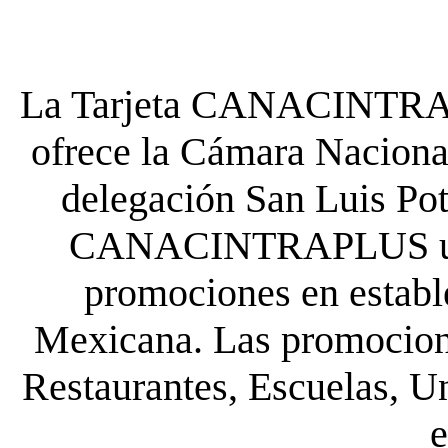
La Tarjeta CANACINTRA P
ofrece la Cámara Nacional
delegación San Luis Poto
CANACINTRAPLUS uste
promociones en establ
Mexicana. Las promocione
Restaurantes, Escuelas, Un
e