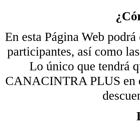
¿Có
En esta Página Web podrá c
participantes, así como la
Lo único que tendrá qu
CANACINTRA PLUS en el es
descue