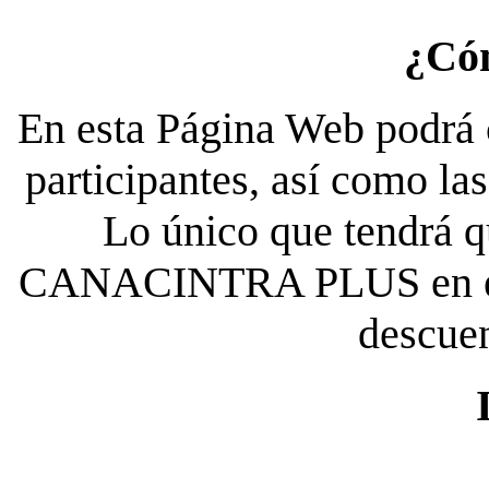
¿Có
En esta Página Web podrá c
participantes, así como la
Lo único que tendrá qu
CANACINTRA PLUS en el es
descue