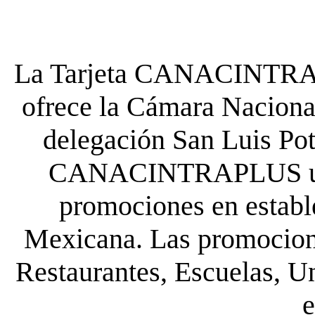
La Tarjeta CANACINTRA P
ofrece la Cámara Nacional
delegación San Luis Poto
CANACINTRAPLUS uste
promociones en establ
Mexicana. Las promocione
Restaurantes, Escuelas, Un
e