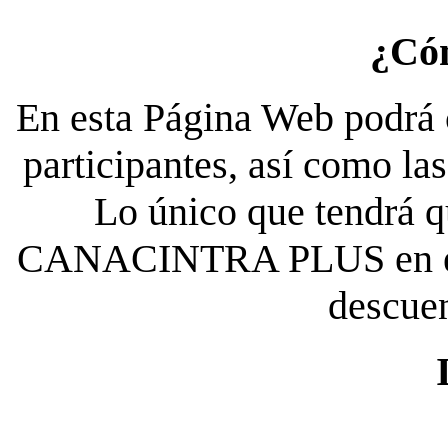
¿Có
En esta Página Web podrá c
participantes, así como la
Lo único que tendrá qu
CANACINTRA PLUS en el es
descue