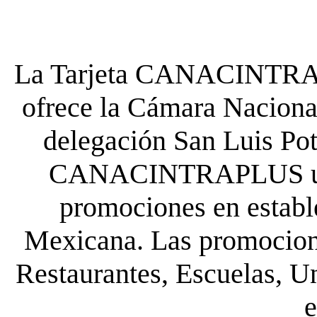
La Tarjeta CANACINTRA P
ofrece la Cámara Nacional
delegación San Luis Poto
CANACINTRAPLUS uste
promociones en establ
Mexicana. Las promocione
Restaurantes, Escuelas, Un
e