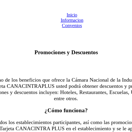
Inicio
Informacion
Convenios
Promociones y Descuentos
 los beneficios que ofrece la Cámara Nacional de la Indus
Tarjeta CANACINTRAPLUS usted podrá obtener descuentos y pr
es y descuentos incluyen: Hoteles, Restaurantes, Escuelas, 
entre otros.
¿Cómo funciona?
dos los establecimientos participantes, así como las promocio
u Tarjeta CANACINTRA PLUS en el establecimiento y se le ap