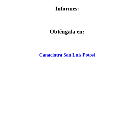
Informes:
Obténgala en:
Canacintra San Luis Potosí