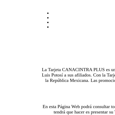
La Tarjeta CANACINTRA PLUS es uno de
Luis Potosí a sus afiliados. Con la 
la República Mexicana. Las promocion
En esta Página Web podrá consultar to
tendrá que hacer es presentar s