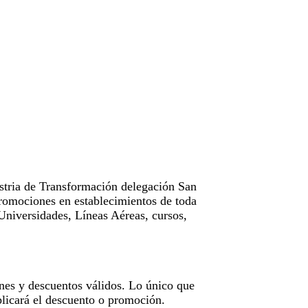
tria de Transformación delegación San
omociones en establecimientos de toda
Universidades, Líneas Aéreas, cursos,
nes y descuentos válidos. Lo único que
licará el descuento o promoción.