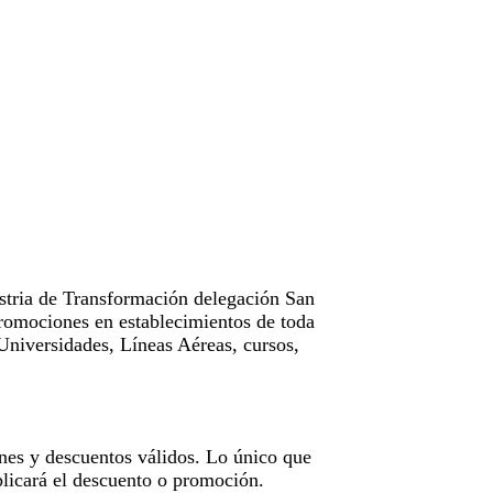
tria de Transformación delegación San
omociones en establecimientos de toda
Universidades, Líneas Aéreas, cursos,
nes y descuentos válidos. Lo único que
licará el descuento o promoción.