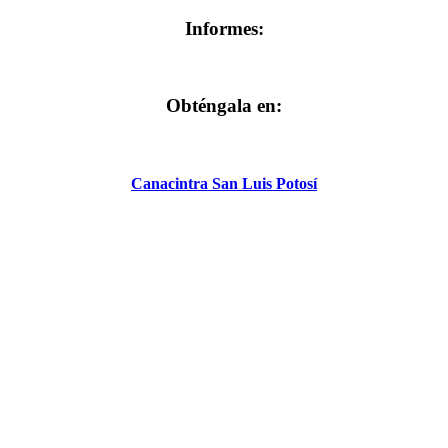
Informes:
Obténgala en:
Canacintra San Luis Potosí