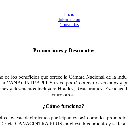
Inicio
Informacion
Convenios
Promociones y Descuentos
 los beneficios que ofrece la Cámara Nacional de la Indus
Tarjeta CANACINTRAPLUS usted podrá obtener descuentos y pr
es y descuentos incluyen: Hoteles, Restaurantes, Escuelas, 
entre otros.
¿Cómo funciona?
dos los establecimientos participantes, así como las promocio
u Tarjeta CANACINTRA PLUS en el establecimiento y se le ap