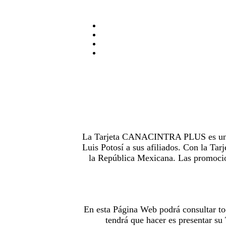
La Tarjeta CANACINTRA PLUS es uno de
Luis Potosí a sus afiliados. Con la 
la República Mexicana. Las promocion
En esta Página Web podrá consultar to
tendrá que hacer es presentar s