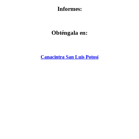
Informes:
Obténgala en:
Canacintra San Luis Potosí