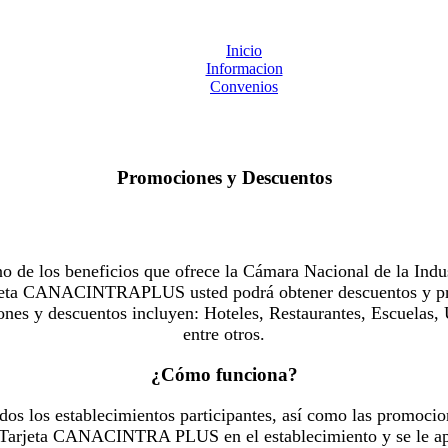
Inicio
Informacion
Convenios
Promociones y Descuentos
 los beneficios que ofrece la Cámara Nacional de la Indus
Tarjeta CANACINTRAPLUS usted podrá obtener descuentos y pr
es y descuentos incluyen: Hoteles, Restaurantes, Escuelas, 
entre otros.
¿Cómo funciona?
dos los establecimientos participantes, así como las promocio
u Tarjeta CANACINTRA PLUS en el establecimiento y se le ap