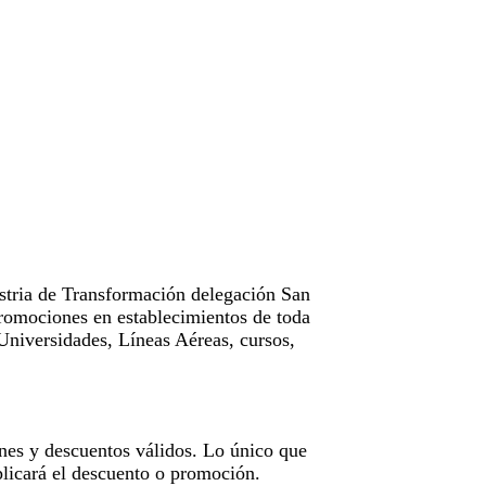
tria de Transformación delegación San
omociones en establecimientos de toda
Universidades, Líneas Aéreas, cursos,
nes y descuentos válidos. Lo único que
licará el descuento o promoción.