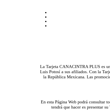
La Tarjeta CANACINTRA PLUS es uno de
Luis Potosí a sus afiliados. Con la 
la República Mexicana. Las promocion
En esta Página Web podrá consultar to
tendrá que hacer es presentar s