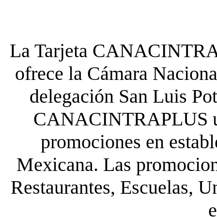
La Tarjeta CANACINTRA P
ofrece la Cámara Nacional
delegación San Luis Poto
CANACINTRAPLUS uste
promociones en establ
Mexicana. Las promocione
Restaurantes, Escuelas, Un
e