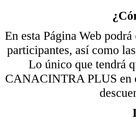
¿Có
En esta Página Web podrá c
participantes, así como la
Lo único que tendrá qu
CANACINTRA PLUS en el es
descue