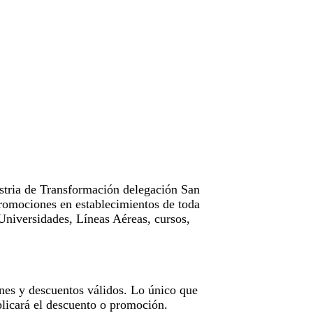
tria de Transformación delegación San
omociones en establecimientos de toda
Universidades, Líneas Aéreas, cursos,
nes y descuentos válidos. Lo único que
licará el descuento o promoción.