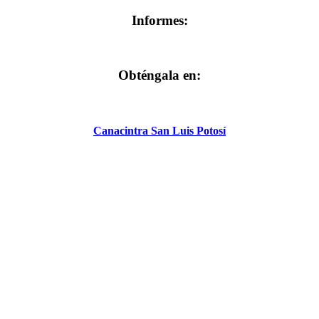
Informes:
Obténgala en:
Canacintra San Luis Potosí