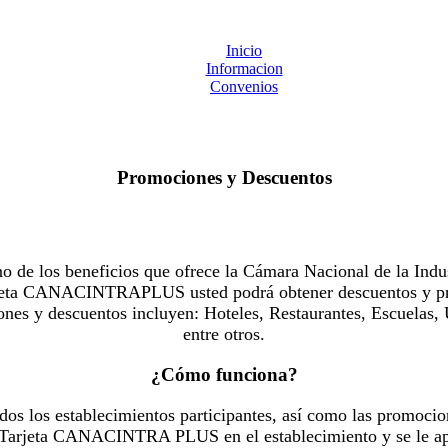
Inicio
Informacion
Convenios
Promociones y Descuentos
 los beneficios que ofrece la Cámara Nacional de la Indus
Tarjeta CANACINTRAPLUS usted podrá obtener descuentos y pr
es y descuentos incluyen: Hoteles, Restaurantes, Escuelas, 
entre otros.
¿Cómo funciona?
dos los establecimientos participantes, así como las promocio
u Tarjeta CANACINTRA PLUS en el establecimiento y se le ap