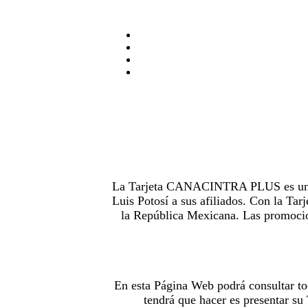
La Tarjeta CANACINTRA PLUS es uno de
Luis Potosí a sus afiliados. Con la 
la República Mexicana. Las promocion
En esta Página Web podrá consultar to
tendrá que hacer es presentar s