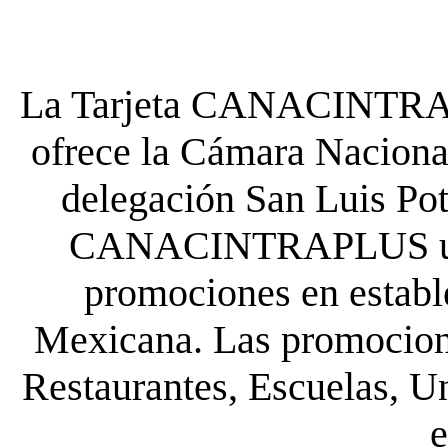
La Tarjeta CANACINTRA P
ofrece la Cámara Nacional
delegación San Luis Poto
CANACINTRAPLUS uste
promociones en establ
Mexicana. Las promocione
Restaurantes, Escuelas, Un
e