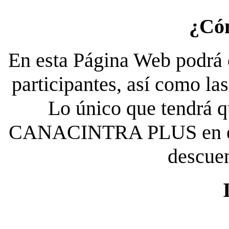
¿Có
En esta Página Web podrá c
participantes, así como la
Lo único que tendrá qu
CANACINTRA PLUS en el es
descue