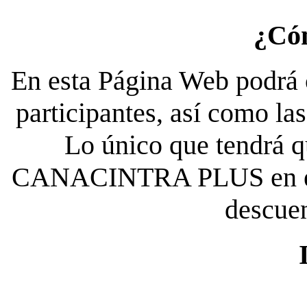
¿Có
En esta Página Web podrá c
participantes, así como la
Lo único que tendrá qu
CANACINTRA PLUS en el es
descue