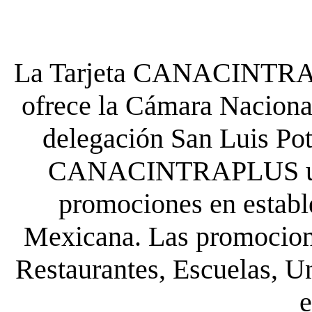
La Tarjeta CANACINTRA P
ofrece la Cámara Nacional
delegación San Luis Poto
CANACINTRAPLUS uste
promociones en establ
Mexicana. Las promocione
Restaurantes, Escuelas, Un
e