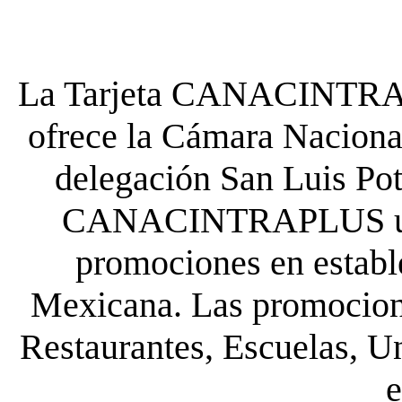
La Tarjeta CANACINTRA P
ofrece la Cámara Nacional
delegación San Luis Poto
CANACINTRAPLUS uste
promociones en establ
Mexicana. Las promocione
Restaurantes, Escuelas, Un
e