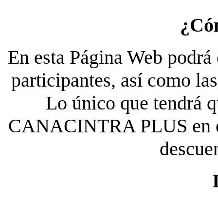
¿Có
En esta Página Web podrá c
participantes, así como la
Lo único que tendrá qu
CANACINTRA PLUS en el es
descue