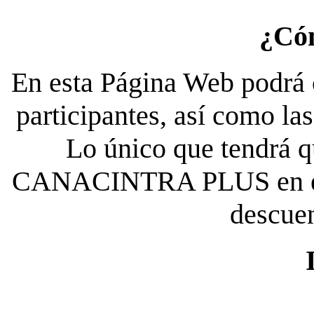
¿Có
En esta Página Web podrá c
participantes, así como la
Lo único que tendrá qu
CANACINTRA PLUS en el es
descue