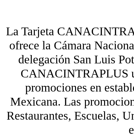
La Tarjeta CANACINTRA P
ofrece la Cámara Nacional
delegación San Luis Poto
CANACINTRAPLUS uste
promociones en establ
Mexicana. Las promocione
Restaurantes, Escuelas, Un
e