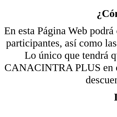
¿Có
En esta Página Web podrá c
participantes, así como la
Lo único que tendrá qu
CANACINTRA PLUS en el es
descue