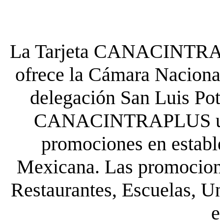
La Tarjeta CANACINTRA P
ofrece la Cámara Nacional
delegación San Luis Poto
CANACINTRAPLUS uste
promociones en establ
Mexicana. Las promocione
Restaurantes, Escuelas, Un
e