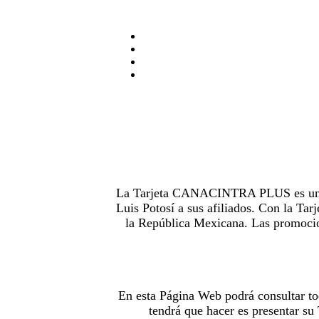
La Tarjeta CANACINTRA PLUS es uno de
Luis Potosí a sus afiliados. Con la 
la República Mexicana. Las promocion
En esta Página Web podrá consultar to
tendrá que hacer es presentar s