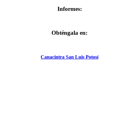
Informes:
Obténgala en:
Canacintra San Luis Potosí