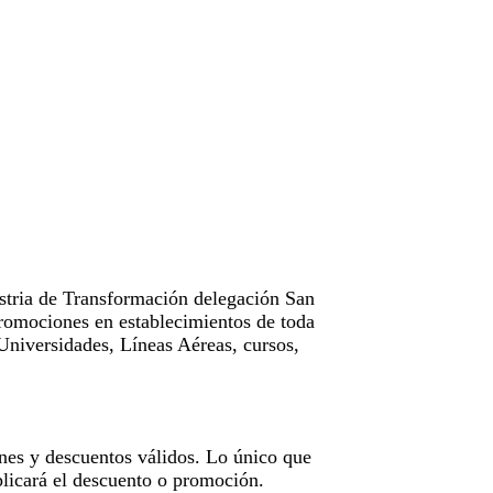
tria de Transformación delegación San
omociones en establecimientos de toda
Universidades, Líneas Aéreas, cursos,
nes y descuentos válidos. Lo único que
licará el descuento o promoción.