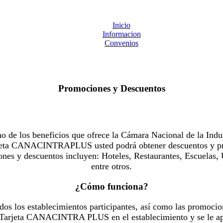
Inicio
Informacion
Convenios
Promociones y Descuentos
 los beneficios que ofrece la Cámara Nacional de la Indus
Tarjeta CANACINTRAPLUS usted podrá obtener descuentos y pr
es y descuentos incluyen: Hoteles, Restaurantes, Escuelas, 
entre otros.
¿Cómo funciona?
dos los establecimientos participantes, así como las promocio
u Tarjeta CANACINTRA PLUS en el establecimiento y se le ap