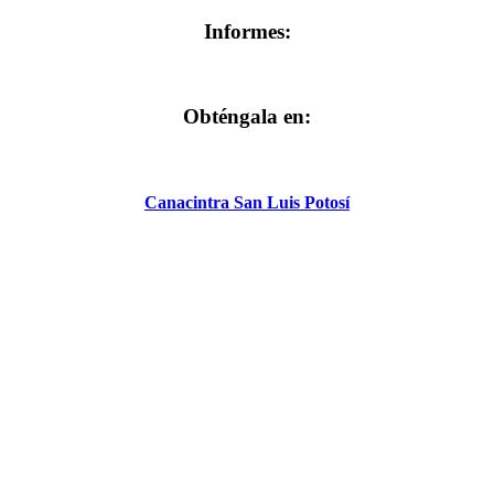
Informes:
Obténgala en:
Canacintra San Luis Potosí