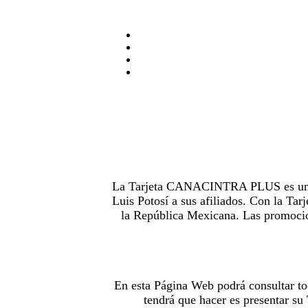
La Tarjeta CANACINTRA PLUS es uno de
Luis Potosí a sus afiliados. Con la 
la República Mexicana. Las promocion
En esta Página Web podrá consultar to
tendrá que hacer es presentar s