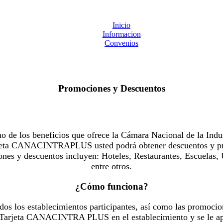
Inicio
Informacion
Convenios
Promociones y Descuentos
 los beneficios que ofrece la Cámara Nacional de la Indus
Tarjeta CANACINTRAPLUS usted podrá obtener descuentos y pr
es y descuentos incluyen: Hoteles, Restaurantes, Escuelas, 
entre otros.
¿Cómo funciona?
dos los establecimientos participantes, así como las promocio
u Tarjeta CANACINTRA PLUS en el establecimiento y se le ap