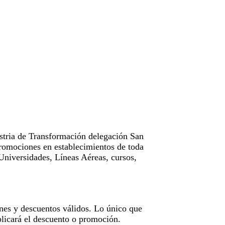
tria de Transformación delegación San
omociones en establecimientos de toda
Universidades, Líneas Aéreas, cursos,
nes y descuentos válidos. Lo único que
licará el descuento o promoción.