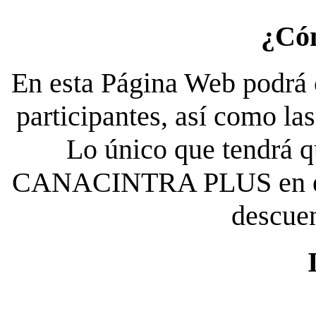
¿Có
En esta Página Web podrá c
participantes, así como la
Lo único que tendrá qu
CANACINTRA PLUS en el es
descue