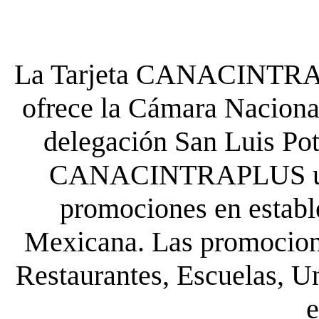
La Tarjeta CANACINTRA P
ofrece la Cámara Nacional
delegación San Luis Poto
CANACINTRAPLUS uste
promociones en establ
Mexicana. Las promocione
Restaurantes, Escuelas, Un
e