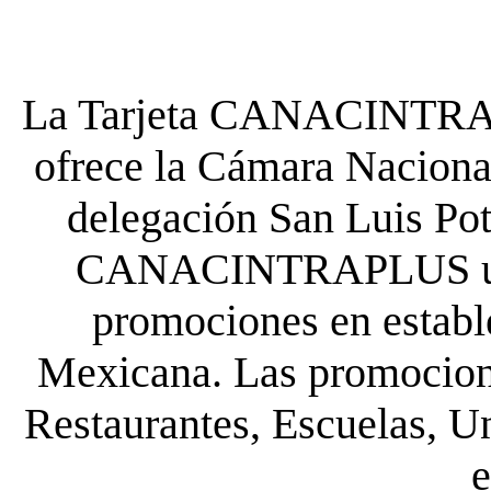
La Tarjeta CANACINTRA P
ofrece la Cámara Nacional
delegación San Luis Poto
CANACINTRAPLUS uste
promociones en establ
Mexicana. Las promocione
Restaurantes, Escuelas, Un
e