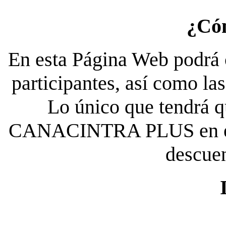
¿Có
En esta Página Web podrá c
participantes, así como la
Lo único que tendrá qu
CANACINTRA PLUS en el es
descue