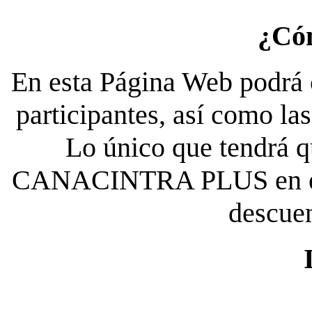
¿Có
En esta Página Web podrá c
participantes, así como la
Lo único que tendrá qu
CANACINTRA PLUS en el es
descue