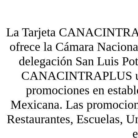
La Tarjeta CANACINTRA P
ofrece la Cámara Nacional
delegación San Luis Poto
CANACINTRAPLUS uste
promociones en establ
Mexicana. Las promocione
Restaurantes, Escuelas, Un
e