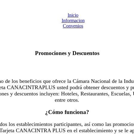
Inicio
Informacion
Convenios
Promociones y Descuentos
 los beneficios que ofrece la Cámara Nacional de la Indus
Tarjeta CANACINTRAPLUS usted podrá obtener descuentos y pr
es y descuentos incluyen: Hoteles, Restaurantes, Escuelas, 
entre otros.
¿Cómo funciona?
dos los establecimientos participantes, así como las promocio
u Tarjeta CANACINTRA PLUS en el establecimiento y se le ap