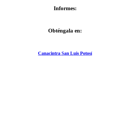
Informes:
Obténgala en:
Canacintra San Luis Potosí