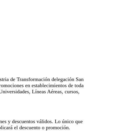
tria de Transformación delegación San
omociones en establecimientos de toda
Universidades, Líneas Aéreas, cursos,
nes y descuentos válidos. Lo único que
licará el descuento o promoción.