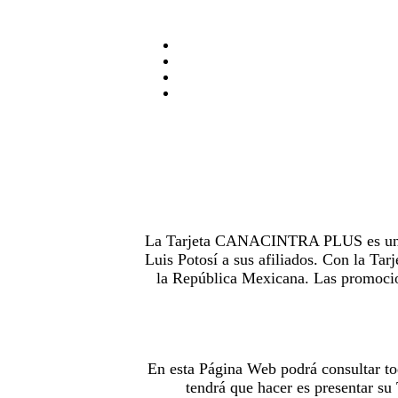
La Tarjeta CANACINTRA PLUS es uno de
Luis Potosí a sus afiliados. Con la 
la República Mexicana. Las promocion
En esta Página Web podrá consultar to
tendrá que hacer es presentar s