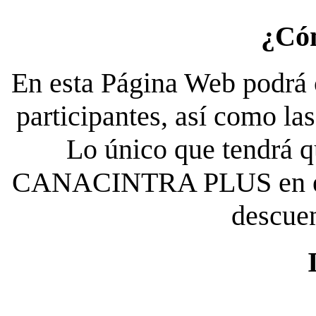
¿Có
En esta Página Web podrá c
participantes, así como la
Lo único que tendrá qu
CANACINTRA PLUS en el es
descue