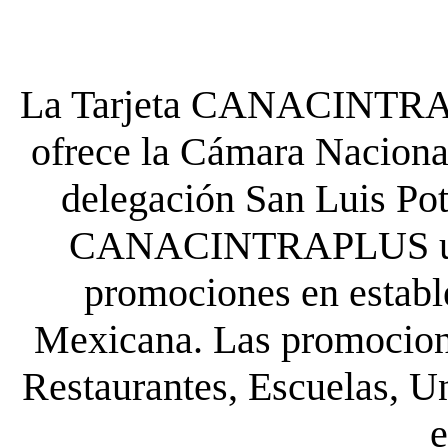
La Tarjeta CANACINTRA P
ofrece la Cámara Nacional
delegación San Luis Poto
CANACINTRAPLUS uste
promociones en establ
Mexicana. Las promocione
Restaurantes, Escuelas, Un
e