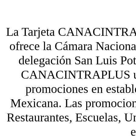
La Tarjeta CANACINTRA P
ofrece la Cámara Nacional
delegación San Luis Poto
CANACINTRAPLUS uste
promociones en establ
Mexicana. Las promocione
Restaurantes, Escuelas, Un
e