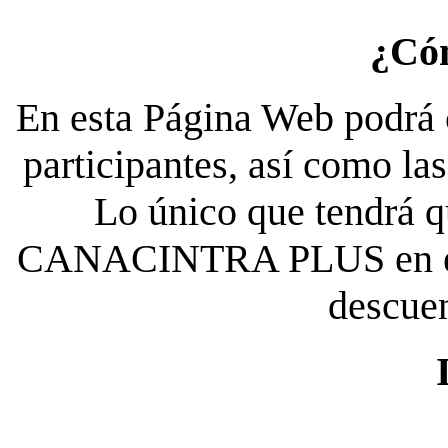
¿Có
En esta Página Web podrá c
participantes, así como la
Lo único que tendrá qu
CANACINTRA PLUS en el es
descue