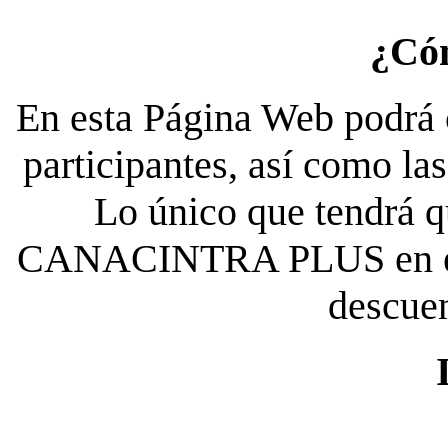
¿Có
En esta Página Web podrá c
participantes, así como la
Lo único que tendrá qu
CANACINTRA PLUS en el es
descue