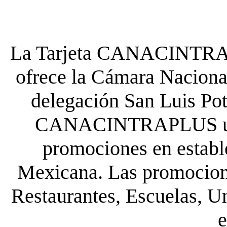
La Tarjeta CANACINTRA P
ofrece la Cámara Nacional
delegación San Luis Poto
CANACINTRAPLUS uste
promociones en establ
Mexicana. Las promocione
Restaurantes, Escuelas, Un
e