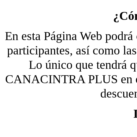
¿Có
En esta Página Web podrá c
participantes, así como la
Lo único que tendrá qu
CANACINTRA PLUS en el es
descue