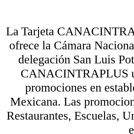
La Tarjeta CANACINTRA P
ofrece la Cámara Nacional
delegación San Luis Poto
CANACINTRAPLUS uste
promociones en establ
Mexicana. Las promocione
Restaurantes, Escuelas, Un
e