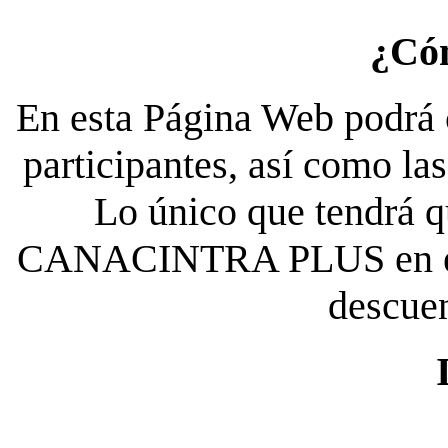
¿Có
En esta Página Web podrá c
participantes, así como la
Lo único que tendrá qu
CANACINTRA PLUS en el es
descue