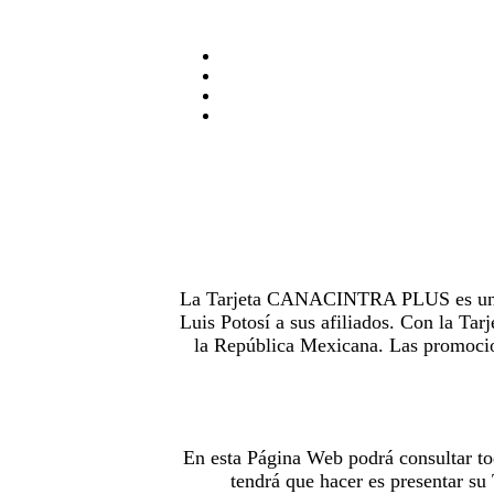
La Tarjeta CANACINTRA PLUS es uno de
Luis Potosí a sus afiliados. Con la 
la República Mexicana. Las promocion
En esta Página Web podrá consultar to
tendrá que hacer es presentar s