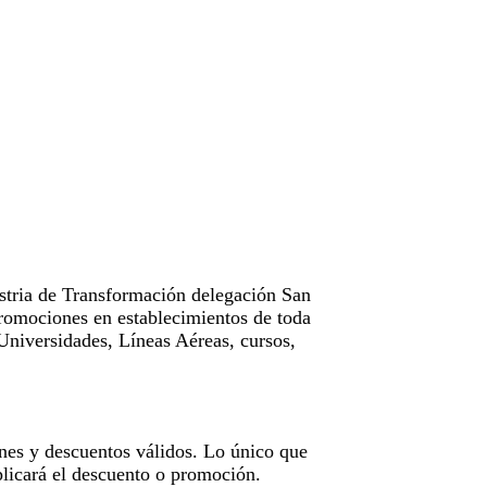
tria de Transformación delegación San
omociones en establecimientos de toda
Universidades, Líneas Aéreas, cursos,
nes y descuentos válidos. Lo único que
licará el descuento o promoción.