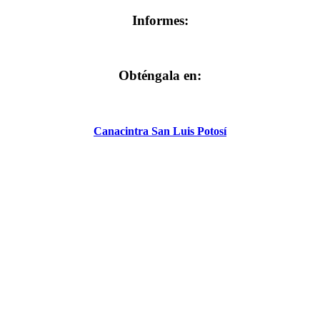
Informes:
Obténgala en:
Canacintra San Luis Potosí