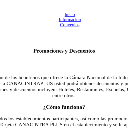
Inicio
Informacion
Convenios
Promociones y Descuentos
 los beneficios que ofrece la Cámara Nacional de la Indus
Tarjeta CANACINTRAPLUS usted podrá obtener descuentos y pr
es y descuentos incluyen: Hoteles, Restaurantes, Escuelas, 
entre otros.
¿Cómo funciona?
dos los establecimientos participantes, así como las promocio
u Tarjeta CANACINTRA PLUS en el establecimiento y se le ap